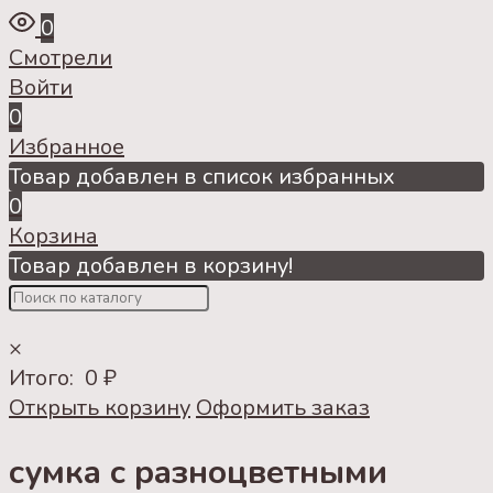
0
Смотрели
Войти
0
Избранное
Товар добавлен в список избранных
0
Корзина
Товар добавлен в корзину!
×
Итого:
0
₽
Открыть корзину
Оформить заказ
сумка с разноцветными