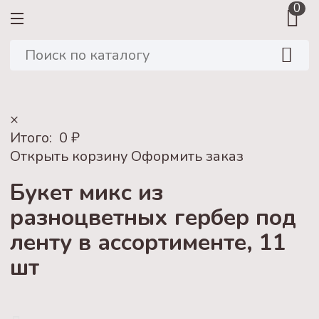
0
×
Итого:
0
₽
Открыть корзину
Оформить заказ
Букет микс из
разноцветных гербер под
ленту в ассортименте, 11
шт