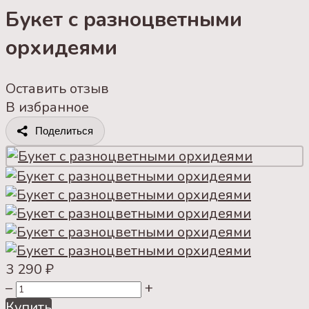
Букет с разноцветными
орхидеями
Оставить отзыв
В избранное
Поделиться
3 290
₽
–
+
Купить