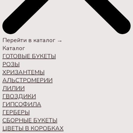
Перейти в каталог →
Каталог
ГОТОВЫЕ БУКЕТЫ
РОЗЫ
ХРИЗАНТЕМЫ
АЛЬСТРОМЕРИИ
ЛИЛИИ
ГВОЗДИКИ
ГИПСОФИЛА
ГЕРБЕРЫ
СБОРНЫЕ БУКЕТЫ
ЦВЕТЫ В КОРОБКАХ