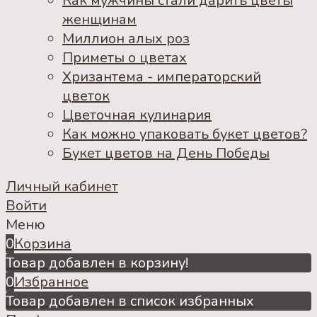
Как мужчины стали дарить цветы
женщинам
Миллион алых роз
Приметы о цветах
Хризантема - императорский
цветок
Цветочная кулинария
Как можно упаковать букет цветов?
Букет цветов на День Победы
Личный кабинет
Войти
Меню
0
Корзина
Товар добавлен в корзину!
0
Избранное
Товар добавлен в список избранных