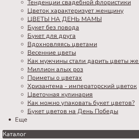
Тенденции свадебной флористики
Цветок характеризует женщину
ЦВЕТЫ НА ДЕНЬ МАМЫ
Букет без повода
Букет для друга
Вдохновляясь цветами
Весенние цветы
Как мужчины стали дарить цветы ж
Миллион алых роз
Приметы о цветах
Хризантема - императорский цветок
Цветочная кулинария
Как можно упаковать букет цветов?
Букет цветов на День Победы
Еще
Каталог