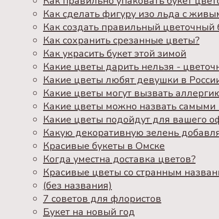
Как правильно упаковать букет цвет
Как сделать фигуру изо льда с живы
Как создать правильный цветочный 
Как сохранить срезанные цветы?
Как украсить букет этой зимой
Какие цветы дарить нельзя - цветоч
Какие цветы любят девушки в Росси
Какие цветы могут вызвать аллерги
Какие цветы можно назвать самыми
Какие цветы подойдут для вашего о
Какую декоративную зелень добавля
Красивые букеты в Омске
Когда уместна доставка цветов?
Красивые цветы со странным назва
(без названия)
7 советов для флористов
Букет на новый год