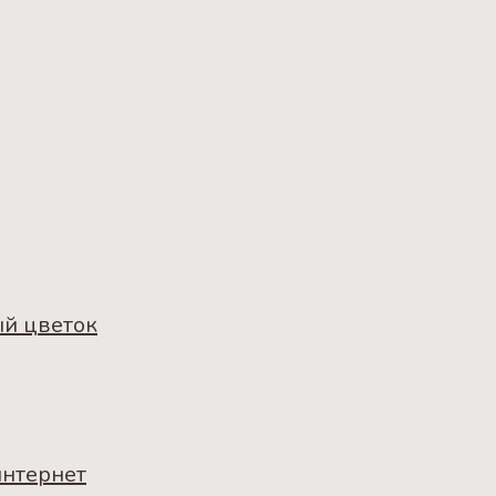
ый цветок
интернет