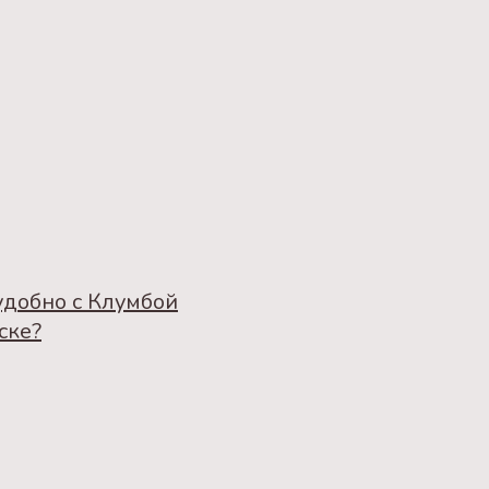
удобно с Клумбой
ске?