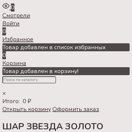
0
Смотрели
Войти
0
Избранное
Товар добавлен в список избранных
0
Корзина
Товар добавлен в корзину!
×
Итого:
0
₽
Открыть корзину
Оформить заказ
ШАР ЗВЕЗДА ЗОЛОТО